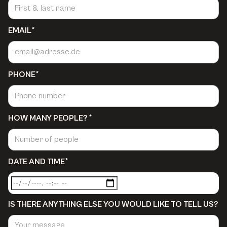
EMAIL*
PHONE*
HOW MANY PEOPLE? *
DATE AND TIME*
IS THERE ANYTHING ELSE YOU WOULD LIKE TO TELL US?