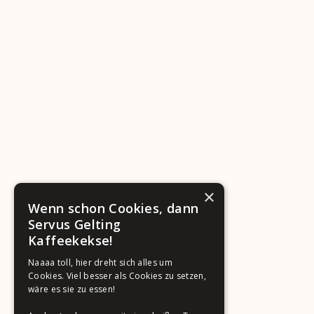
×
Wenn schon Cookies, dann
Servus Gelting
Kaffeekekse!
Naaaa toll, hier dreht sich alles um
Cookies. Viel besser als Cookies zu setzen,
wäre es sie zu essen!